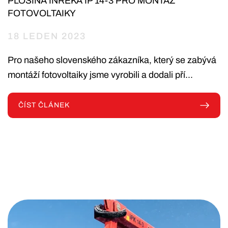
PLOŠINA INREKA IP 14-3 PRO MONTÁŽ
FOTOVOLTAIKY
18 LEDEN 2023
Pro našeho slovenského zákazníka, který se zabývá
montáží fotovoltaiky jsme vyrobili a dodali pří...
ČÍST ČLÁNEK