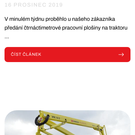
16 PROSINEC 2019
V minulém týdnu proběhlo u našeho zákazníka
předání čtrnáctimetrové pracovní plošiny na traktoru
...
ČÍST ČLÁNEK