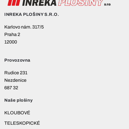
INREKA PLOŠINY S.R.O.
Karlovo nám. 317/5
Praha 2
12000
Provozovna
Rudice 231
Nezdenice
687 32
Naše plošiny
KLOUBOVÉ
TELESKOPICKÉ