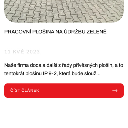
PRACOVNÍ PLOŠINA NA ÚDRŽBU ZELENĚ
11 KVĚ 2023
Naše firma dodala další z řady přívěsných plošin, a to
tentokrát plošinu IP 9-2, která bude slouž...
ČÍST ČLÁNEK