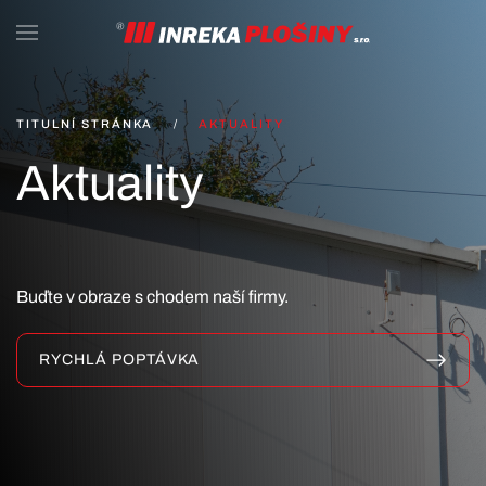
Skip to main content
TITULNÍ STRÁNKA
AKTUALITY
Aktuality
Buďte v obraze s chodem naší firmy.
RYCHLÁ POPTÁVKA