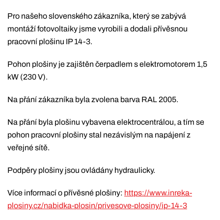
Pro našeho slovenského zákazníka, který se zabývá
montáží fotovoltaiky jsme vyrobili a dodali přívěsnou
pracovní plošinu IP 14-3.
Pohon plošiny je zajištěn čerpadlem s elektromotorem 1,5
kW (230 V).
Na přání zákazníka byla zvolena barva RAL 2005.
Na přání byla plošinu vybavena elektrocentrálou, a tím se
pohon pracovní plošiny stal nezávislým na napájení z
veřejné sítě.
Podpěry plošiny jsou ovládány hydraulicky.
Více informací o přívěsné plošiny:
https://www.inreka-
plosiny.cz/nabidka-plosin/privesove-plosiny/ip-14-3