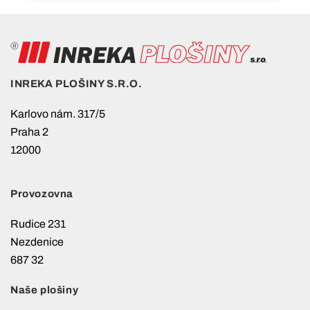
INREKA PLOŠINY S.R.O.
Karlovo nám. 317/5
Praha 2
12000
Provozovna
Rudice 231
Nezdenice
687 32
Naše plošiny