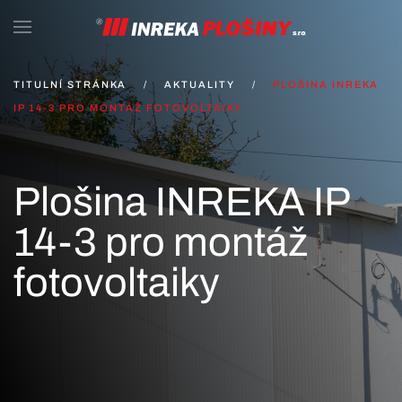
Skip to main content
TITULNÍ STRÁNKA
AKTUALITY
PLOŠINA INREKA
IP 14-3 PRO MONTÁŽ FOTOVOLTAIKY
Plošina INREKA IP
14-3 pro montáž
fotovoltaiky