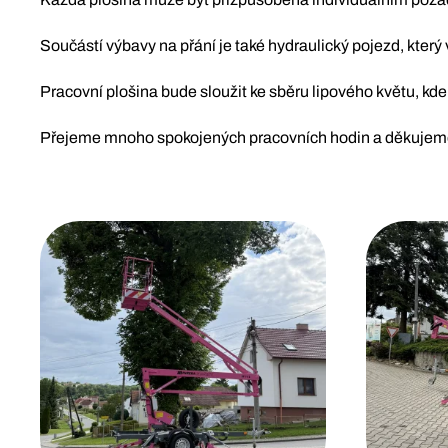
Součástí výbavy na přání je také hydraulický pojezd, který
Pracovní plošina bude sloužit ke sběru lipového květu, kd
Přejeme mnoho spokojených pracovních hodin a děkujeme