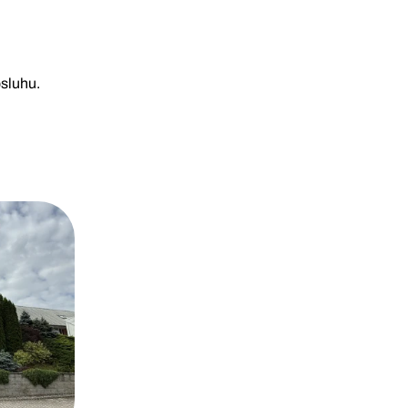
bsluhu.