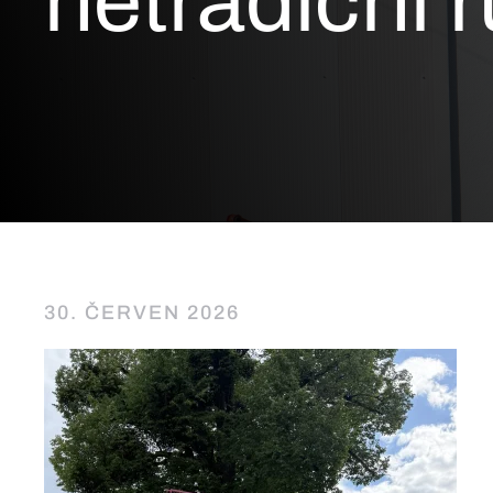
netradiční 
30. ČERVEN 2026