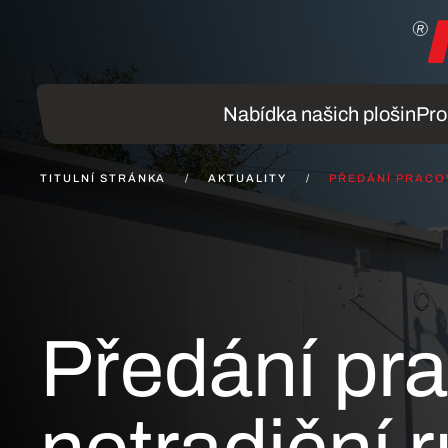
Skip to main content
Nabídka našich plošin
Pro
TITULNÍ STRÁNKA
AKTUALITY
PŘEDÁNÍ PRACOV
Předání pra