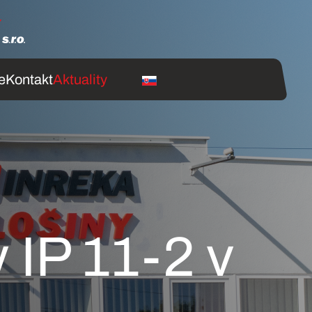
e
Kontakt
Aktuality
 IP 11-2 v