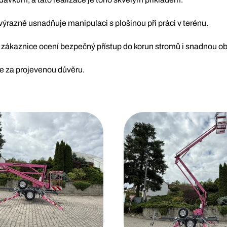
 výrazně usnadňuje manipulaci s plošinou při práci v terénu.
e zákaznice ocení bezpečný přístup do korun stromů i snadnou o
 za projevenou důvěru.