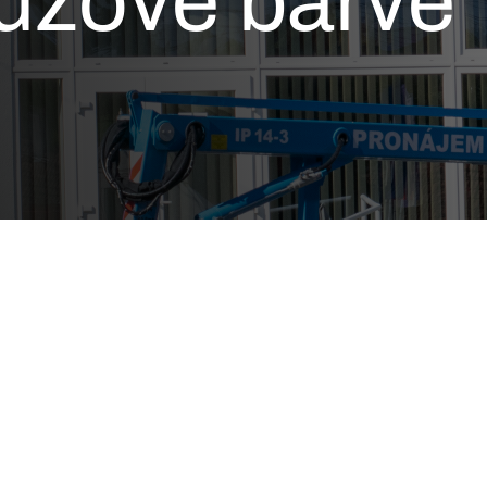
růžové barvě