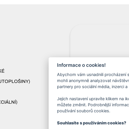
Informace o cookies!
KÉ
Abychom vám usnadnili procházení s
mohli anonymně analyzovat návštěvno
UTOPLOŠINY)
partnery pro sociální média, inzerci a
Jejich nastavení upravíte klikem na i
CIÁLNÍ)
Veškeré fotografie a obrazo
můžete změnit. Podrobnější informac
používání souborů cookies.
jejich kopírování, šíření nebo
Souhlasíte s používáním cookies?